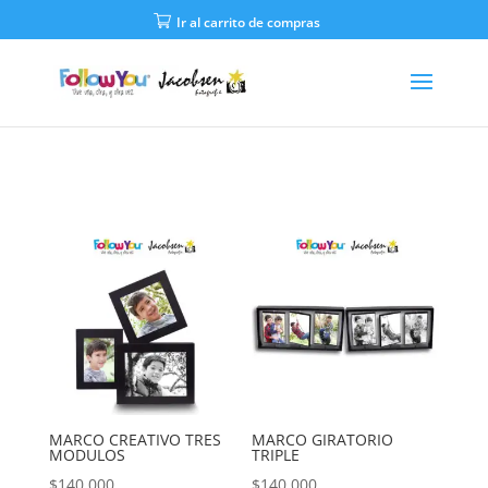
Ir al carrito de compras
MARCO CREATIVO TRES
MARCO GIRATORIO
MODULOS
TRIPLE
$
140,000
$
140,000